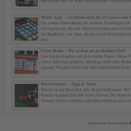
nachlässige und vor allem oberflächliche Verschlüsse
Mobile Apps – von Partnersuche bis zu Casinos ohne 
Die rasante Entwicklung der mobilen Technologie ha
hervorgebracht, die den Alltag bereichern und erleicht
die Bandbreite von Apps, die derzeit in Deutschland 
über...
Casino Bonus » Was ist dran am geschenkten Geld?
Den Jackpot knacken mit dem Casino Bonus. Dieses Ve
vielen Anbietern gehalten, allerdings nicht ohne Bedi
genauen Vorgaben lesen und dabei einen kühlen Kopf 
Bitcoin Casinos – Tipps & Tricks
Bitcoin ist das Herzstück aller Kryptowährungen. Wer 
braucht in jedem Fall sehr starke Nerven. Die Kurse 
Stunden enorm verändern und dabei natürlich auch ext
Impressum
,
Datenschutz
&