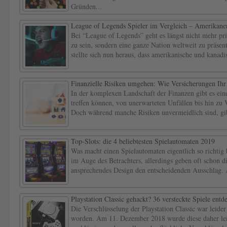
Gründen...
League of Legends Spieler im Vergleich – Amerikaner
Bei “League of Legends” geht es längst nicht mehr pr
zu sein, sondern eine ganze Nation weltweit zu präs
stellte sich nun heraus, dass amerikanische und kanadi
Finanzielle Risiken umgehen: Wie Versicherungen Ih
In der komplexen Landschaft der Finanzen gibt es eine
treffen können, von unerwarteten Unfällen bis hin zu 
Doch während manche Risiken unvermeidlich sind, gibt 
Top-Slots: die 4 beliebtesten Spielautomaten 2019
Was macht einen Spielautomaten eigentlich so richtig b
im Auge des Betrachters, allerdings geben oft schon d
ansprechendes Design den entscheidenden Ausschlag. 
Playstation Classic gehackt? 36 versteckte Spiele entd
Die Verschlüsselung der Playstation Classic war leider 
worden. Am 11. Dezember 2018 wurde diese daher lei