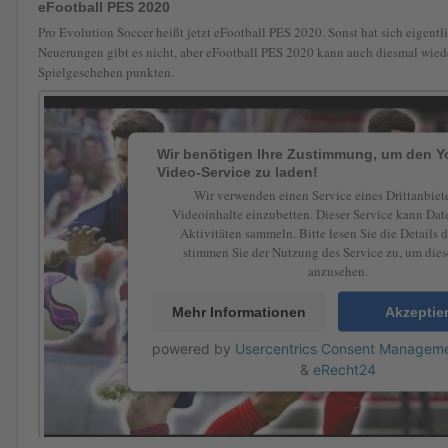
eFootball PES 2020
Pro Evolution Soccer heißt jetzt eFootball PES 2020. Sonst hat sich eigentli
Neuerungen gibt es nicht, aber eFootball PES 2020 kann auch diesmal wiede
Spielgeschehen punkten.
Wir benötigen Ihre Zustimmung, um den 
Video-Service zu laden!
Wir verwenden einen Service eines Drittanbiet
Videoinhalte einzubetten. Dieser Service kann Dat
Aktivitäten sammeln. Bitte lesen Sie die Details 
stimmen Sie der Nutzung des Service zu, um die
anzusehen.
Mehr Informationen
Akzeptie
powered by
Usercentrics Consent Manageme
&
eRecht24