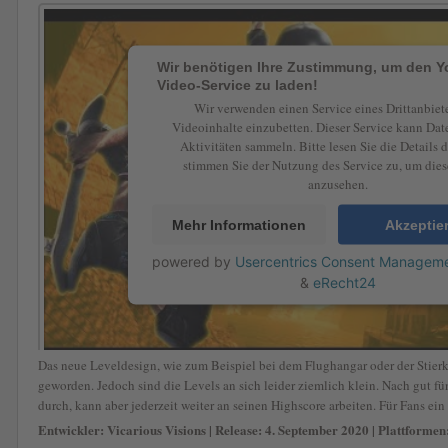
Wir benötigen Ihre Zustimmung, um den 
Video-Service zu laden!
Wir verwenden einen Service eines Drittanbiet
Videoinhalte einzubetten. Dieser Service kann Dat
Aktivitäten sammeln. Bitte lesen Sie die Details 
stimmen Sie der Nutzung des Service zu, um die
anzusehen.
Mehr Informationen
Akzeptie
powered by
Usercentrics Consent Manageme
&
eRecht24
Das neue Leveldesign, wie zum Beispiel bei dem Flughangar oder der Stierka
geworden. Jedoch sind die Levels an sich leider ziemlich klein. Nach gut 
durch, kann aber jederzeit weiter an seinen Highscore arbeiten. Für Fans ein
Entwickler: Vicarious Visions | Release: 4. September 2020 | Plattforme