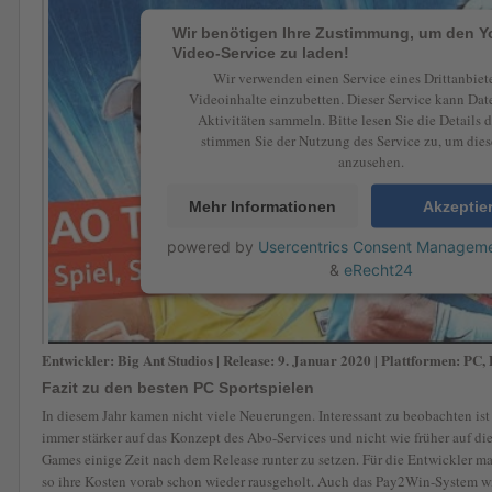
Wir benötigen Ihre Zustimmung, um den 
Video-Service zu laden!
Wir verwenden einen Service eines Drittanbiet
Videoinhalte einzubetten. Dieser Service kann Dat
Aktivitäten sammeln. Bitte lesen Sie die Details 
stimmen Sie der Nutzung des Service zu, um die
anzusehen.
Mehr Informationen
Akzeptie
powered by
Usercentrics Consent Manageme
&
eRecht24
Entwickler: Big Ant Studios | Release: 9. Januar 2020 | Plattformen: PC
Fazit zu den besten PC Sportspielen
In diesem Jahr kamen nicht viele Neuerungen. Interessant zu beobachten ist 
immer stärker auf das Konzept des Abo-Services und nicht wie früher auf die
Games einige Zeit nach dem Release runter zu setzen. Für die Entwickler ma
so ihre Kosten vorab schon wieder rausgeholt. Auch das Pay2Win-System wi