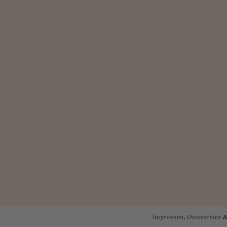
Impressum
,
Datenschutz
&