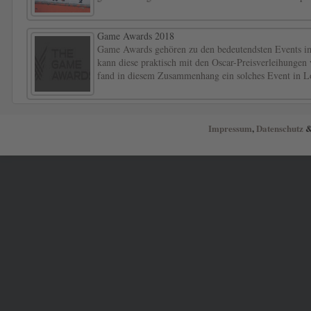
Game Awards 2018
Game Awards gehören zu den bedeutendsten Events im
kann diese praktisch mit den Oscar-Preisverleihunge
fand in diesem Zusammenhang ein solches Event in Los
Impressum
,
Datenschutz
&