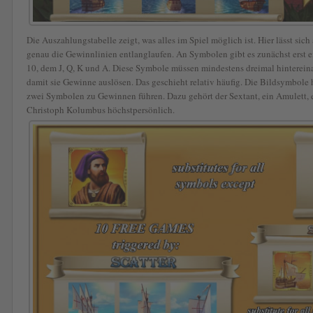
Die Auszahlungstabelle zeigt, was alles im Spiel möglich ist. Hier lässt si
genau die Gewinnlinien entlanglaufen. An Symbolen gibt es zunächst erst e
10, dem J, Q, K und A. Diese Symbole müssen mindestens dreimal hintereina
damit sie Gewinne auslösen. Das geschieht relativ häufig. Die Bildsymbol
zwei Symbolen zu Gewinnen führen. Dazu gehört der Sextant, ein Amulett, 
Christoph Kolumbus höchstpersönlich.