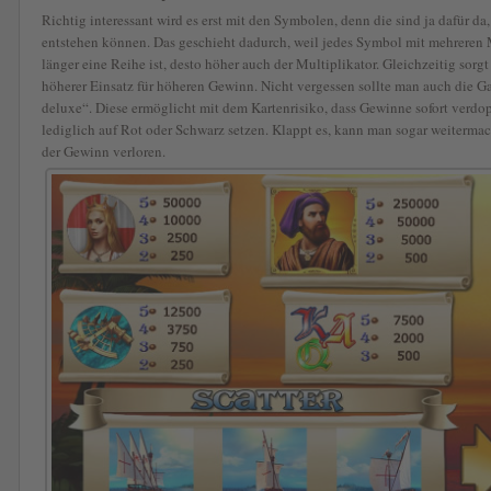
Richtig interessant wird es erst mit den Symbolen, denn die sind ja dafür d
entstehen können. Das geschieht dadurch, weil jedes Symbol mit mehreren Mu
länger eine Reihe ist, desto höher auch der Multiplikator. Gleichzeitig sorg
höherer Einsatz für höheren Gewinn. Nicht vergessen sollte man auch die
deluxe“. Diese ermöglicht mit dem Kartenrisiko, dass Gewinne sofort verdo
lediglich auf Rot oder Schwarz setzen. Klappt es, kann man sogar weiterma
der Gewinn verloren.