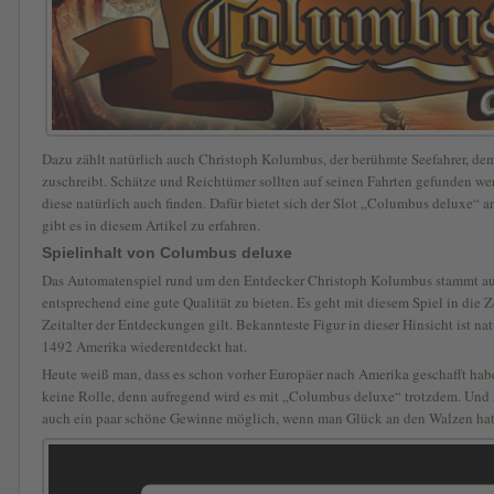
Dazu zählt natürlich auch Christoph Kolumbus, der berühmte Seefahrer, d
zuschreibt. Schätze und Reichtümer sollten auf seinen Fahrten gefunden 
diese natürlich auch finden. Dafür bietet sich der Slot „Columbus deluxe“ 
gibt es in diesem Artikel zu erfahren.
Spielinhalt von Columbus deluxe
Das Automatenspiel rund um den Entdecker Christoph Kolumbus stammt a
entsprechend eine gute Qualität zu bieten. Es geht mit diesem Spiel in die Z
Zeitalter der Entdeckungen gilt. Bekannteste Figur in dieser Hinsicht ist n
1492 Amerika wiederentdeckt hat.
Heute weiß man, dass es schon vorher Europäer nach Amerika geschafft haben
keine Rolle, denn aufregend wird es mit „Columbus deluxe“ trotzdem. Und n
auch ein paar schöne Gewinne möglich, wenn man Glück an den Walzen hat