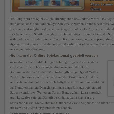
Die Hauptfigur des Spiels ist gleichzeitig auch das stärkste Motiv. Das lieg
auch daran, dass damit andere Symbole ersetzt werden können. Auf diese 
überhaupt erst möglich oder auch verlängert werden. Die Ausnahme bildet da
drei Symbole mit Schiffen handelt. Erscheinen diese, dann darf sich der Spi
Während dieser Runden können theoretisch auch weitere Free-Spins erdreht w
eigener Einsatz gezahlt werden muss und zudem das neue Scatter auch als W
entstehen viele Gewinne.
Hier kann der Online Spielautomat gespielt werden
Wenn die Lust auf Entdeckungen schon groß geworden ist, dann
steht eigentlich nichts im Wege, dass man auch direkt mit
„Columbus deluxe“ loslegt. Zumindest gibt es genügend Online
Casinos, in denen der Slot angeboten wird. Damit man dort dann
auch spielen kann, muss man sich lediglich registrieren und Geld auf
das Konto einzahlen. Danach kann man dann Einsätze spielen und
Gewinne einfahren. Wer einen Casino Bonus erhält, kann natürlich
auch kostenlos spielen. Das gilt auch dann, wenn man nur die
Testversion nutzt. Die ist aber nicht für echte Gewinne gedacht, sondern nur
auf Herz und Nieren ausprobieren zu können.
Fazit zum Slot “Columbus deluxe”