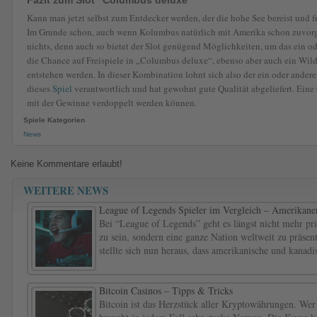
Kann man jetzt selbst zum Entdecker werden, der die hohe See bereist und 
Im Grunde schon, auch wenn Kolumbus natürlich mit Amerika schon zuvor
nichts, denn auch so bietet der Slot genügend Möglichkeiten, um das ein o
die Chance auf Freispiele in „Columbus deluxe“, ebenso aber auch ein Wild
entstehen werden. In dieser Kombination lohnt sich also der ein oder andere E
dieses
Spiel
verantwortlich und hat gewohnt gute Qualität abgeliefert. Eine
mit der Gewinne verdoppelt werden können.
Spiele Kategorien
News
Keine Kommentare erlaubt!
WEITERE NEWS
League of Legends Spieler im Vergleich – Amerikaner
Bei “League of Legends” geht es längst nicht mehr pr
zu sein, sondern eine ganze Nation weltweit zu präs
stellte sich nun heraus, dass amerikanische und kanadi
Bitcoin Casinos – Tipps & Tricks
Bitcoin ist das Herzstück aller Kryptowährungen. Wer 