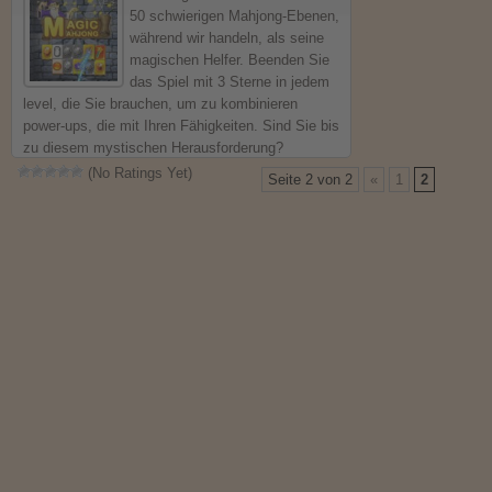
sammeln von Ressourcen, Bereitstellung von
50 schwierigen Mahjong-Ebenen,
Soldaten, und ermöglicht Ihre Ressourcen zu
während wir handeln, als seine
wachsen wieder!
magischen Helfer. Beenden Sie
(No Ratings Yet)
das Spiel mit 3 Sterne in jedem
level, die Sie brauchen, um zu kombinieren
power-ups, die mit Ihren Fähigkeiten. Sind Sie bis
zu diesem mystischen Herausforderung?
(No Ratings Yet)
Seite 2 von 2
«
1
2