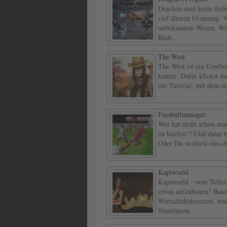
Drachen sind keine Erfi
viel älteren Ursprung.
unbekannten Wesen. Was 
Blatt....
The West
The West ist ein Cowbo
kannst. Dafür klickst d
ein Tutorial, mit dem du
Fussballmanager
Wer hat nicht schon mal
zu kaufen!? Und dann b
Oder Du wolltest eins di
Kapiworld
Kapiworld - vom Tellerw
etwas aufzubauen? Baue
Wirtschaftskonzern, wie
Simulation...