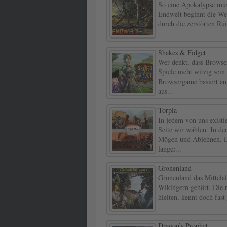
So eine Apokalypse mus
Endwelt beginnt die Wel
durch die zerstörten Rui
Shakes & Fidget
Wer denkt, dass Browser
Spiele nicht witzig sein
Browsergame basiert au
aus...
Torpia
In jedem von uns existi
Seite wir wählen. In de
Mögen und Ablehnen. Es 
langer...
Gronenland
Gronenland das Mittela
Wikingern gehört. Die 
hielten, kennt doch fast
Dragon’s Prophet