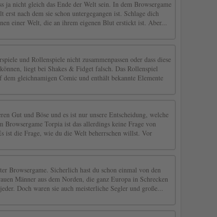
s ja nicht gleich das Ende der Welt sein. In dem Browsergame
t erst nach dem sie schon untergegangen ist. Schlage dich
nen einer Welt, die an ihrem eigenen Blut erstickt ist. Aber...
spiele und Rollenspiele nicht zusammenpassen oder dass diese
 können, liegt bei Shakes & Fidget falsch. Das Rollenspiel
f dem gleichnamigen Comic und enthält bekannte Elemente
eren Gut und Böse und es ist nur unsere Entscheidung, welche
m Browsergame Torpia ist das allerdings keine Frage von
ist die Frage, wie du die Welt beherrschen willst. Vor
lter Browsergame. Sicherlich hast du schon einmal von den
rauen Männer aus dem Norden, die ganz Europa in Schrecken
 jeder. Doch waren sie auch meisterliche Segler und große...