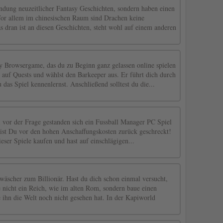
ndung neuzeitlicher Fantasy Geschichten, sondern haben einen
 Vor allem im chinesischen Raum sind Drachen keine
dran ist an diesen Geschichten, steht wohl auf einem anderen
y Browsergame, das du zu Beginn ganz gelassen online spielen
u auf Quests und wählst den Barkeeper aus. Er führt dich durch
 das Spiel kennenlernst. Anschließend solltest du die...
 vor der Frage gestanden sich ein Fussball Manager PC Spiel
ist Du vor den hohen Anschaffungskosten zurück geschreckt!
eser Spiele kaufen und hast auf einschlägigen...
äscher zum Billionär. Hast du dich schon einmal versucht,
 nicht ein Reich, wie im alten Rom, sondern baue einen
 ihn die Welt noch nicht gesehen hat. In der Kapiworld