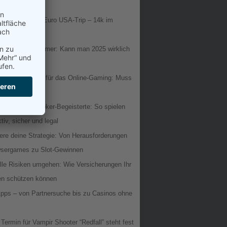
tomaten
Black: 53.000 Euro USA-Trip – 14k im
verzockt
aming-Livestreamer: Kann man 2025 wirklich
eben?
htige Equipment für das Online-Gaming: Muss
 teuer sein?
lle Tipps für Poker-Begeisterte: So spielen
ktiv, sicher und legal
ere deine Strategie: Von Herausforderungen
wsergames zu Slot-Gewinnen
lle Risiken umgehen: Wie Versicherungen Ihr
n schützen können
Apps – von Partnersuche bis zu Casinos ohne
Termin für Vampir Shooter “Redfall” steht fest