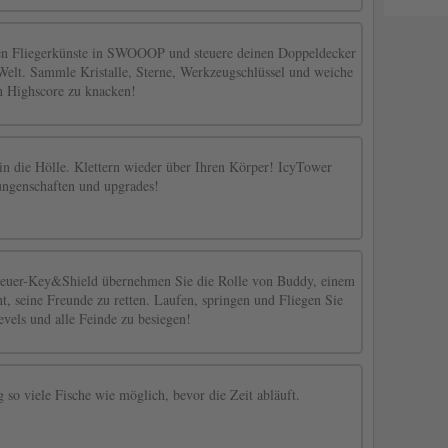
en Fliegerkünste in SWOOOP und steuere deinen Doppeldecker
 Welt. Sammle Kristalle, Sterne, Werkzeugschlüssel und weiche
 Highscore zu knacken!
in die Hölle. Klettern wieder über Ihren Körper! IcyTower
ungenschaften und upgrades!
teuer-Key&Shield übernehmen Sie die Rolle von Buddy, einem
ht, seine Freunde zu retten. Laufen, springen und Fliegen Sie
evels und alle Feinde zu besiegen!
so viele Fische wie möglich, bevor die Zeit abläuft.