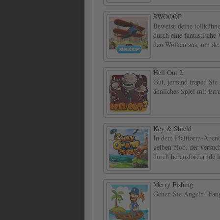
SWOOOP
Beweise deine tollkühn
durch eine fantastische
den Wolken aus, um den
Hell Out 2
Gut, jemand traped Sie 
ähnliches Spiel mit Err
Key & Shield
In dem Plattform-Aben
gelben blob, der versuc
durch herausfordernde l
Merry Fishing
Gehen Sie Angeln! Fang 